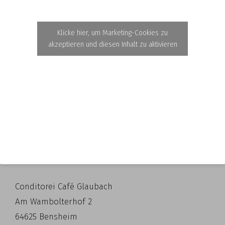
Klicke hier, um Marketing-Cookies zu
akzeptieren und diesen Inhalt zu aktivieren
Conditorei Café Glaubach
Am Wambolterhof 2
64625 Bensheim